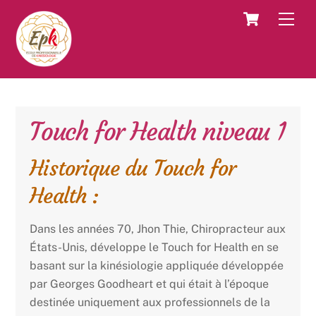
Skip
Cart
Men
to
content
Touch for Health niveau 1
Historique du Touch for
Health :
Dans les années 70, Jhon Thie, Chiropracteur aux
États-Unis, développe le Touch for Health en se
basant sur la kinésiologie appliquée développée
par Georges Goodheart et qui était à l’époque
destinée uniquement aux professionnels de la