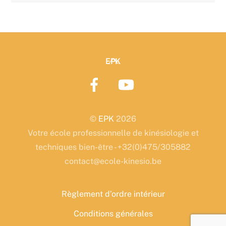
Back
EPK
To
Top
©
EPK
2026
Votre école professionnelle de kinésiologie et
techniques bien-être - +32(0)475/305882
contact@ecole-kinesio.be
Règlement d’ordre intérieur
Conditions générales