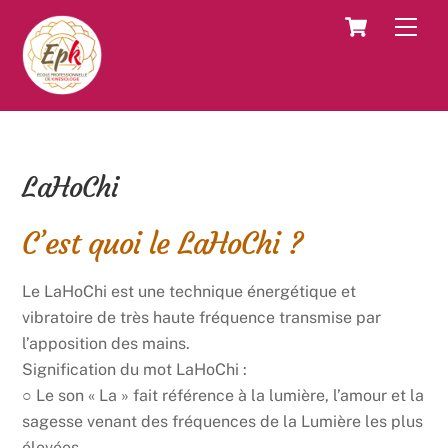
Skip
Cart
Men
to
content
LaHoChi
C’est quoi le LaHoChi ?
Le LaHoChi est une technique énergétique et
vibratoire de très haute fréquence transmise par
l’apposition des mains.
Signification du mot LaHoChi :
○ Le son « La » fait référence à la lumière, l’amour et la
sagesse venant des fréquences de la Lumière les plus
élevées.