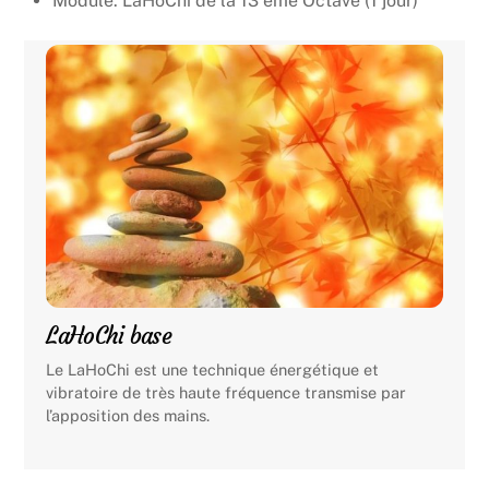
Module: LaHoChi de la 13 eme Octave (1 jour)
LaHoChi base
Le LaHoChi est une technique énergétique et
vibratoire de très haute fréquence transmise par
l’apposition des mains.