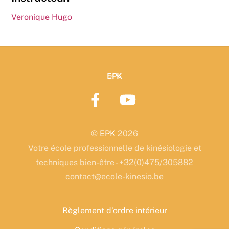
Veronique Hugo
Back
EPK
To
Top
©
EPK
2026
Votre école professionnelle de kinésiologie et
techniques bien-être - +32(0)475/305882
contact@ecole-kinesio.be
Règlement d’ordre intérieur