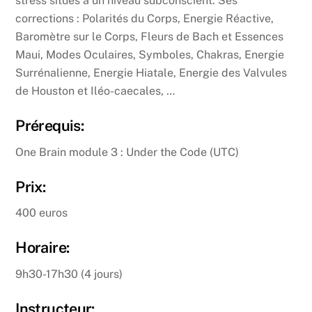
stress situés à un niveau subconscient. Ses
corrections : Polarités du Corps, Energie Réactive,
Baromètre sur le Corps, Fleurs de Bach et Essences
Maui, Modes Oculaires, Symboles, Chakras, Energie
Surrénalienne, Energie Hiatale, Energie des Valvules
de Houston et Iléo-caecales, …
Prérequis:
One Brain module 3 : Under the Code (UTC)
Prix:
400 euros
Horaire:
9h30-17h30 (4 jours)
Instructeur: