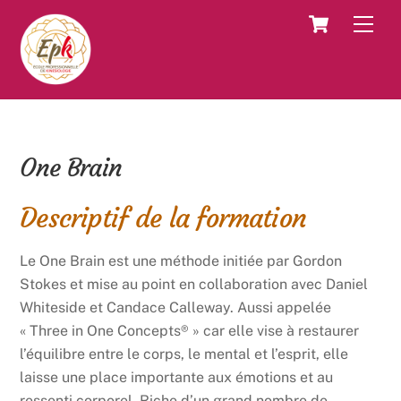
Skip
Cart
Men
to
content
One Brain
Descriptif de la formation
Le One Brain est une méthode initiée par Gordon
Stokes et mise au point en collaboration avec Daniel
Whiteside et Candace Calleway. Aussi appelée
« Three in One Concepts® » car elle vise à restaurer
l’équilibre entre le corps, le mental et l’esprit, elle
laisse une place importante aux émotions et au
ressenti corporel. Riche d’un grand nombre de