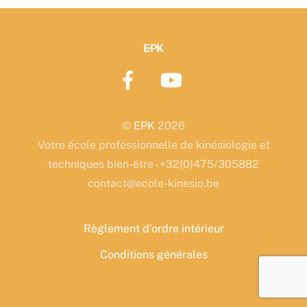
Back
EPK
To
Top
©
EPK
2026
Votre école professionnelle de kinésiologie et
techniques bien-être - +32(0)475/305882
contact@ecole-kinesio.be
Règlement d’ordre intérieur
Conditions générales