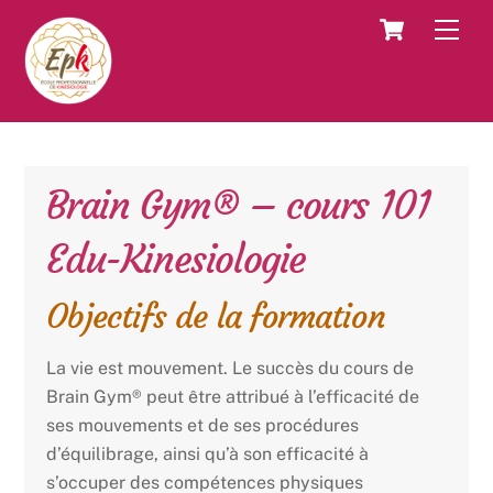
Skip
Cart
Men
to
content
Brain Gym® – cours 101
Edu-Kinesiologie
Objectifs de la formation
La vie est mouvement. Le succès du cours de
Brain Gym® peut être attribué à l’efficacité de
ses mouvements et de ses procédures
d’équilibrage, ainsi qu’à son efficacité à
s’occuper des compétences physiques