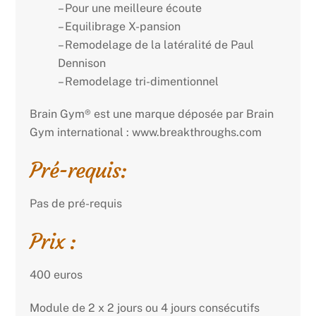
– Pour une meilleure écoute
– Equilibrage X-pansion
– Remodelage de la latéralité de Paul
Dennison
– Remodelage tri-dimentionnel
Brain Gym® est une marque déposée par Brain
Gym international : www.breakthroughs.com
Pré-requis:
Pas de pré-requis
Prix :
400 euros
Module de 2 x 2 jours ou 4 jours consécutifs