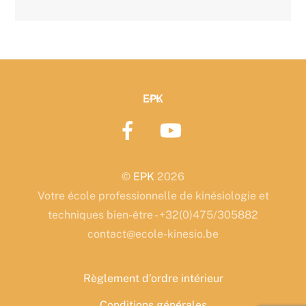
Back
EPK
To
Top
©
EPK
2026
Votre école professionnelle de kinésiologie et
techniques bien-être - +32(0)475/305882
contact@ecole-kinesio.be
Règlement d’ordre intérieur
Conditions générales