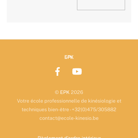
Back
EPK
To
Top
©
EPK
2026
Votre école professionnelle de kinésiologie et
techniques bien-être - +32(0)475/305882
contact@ecole-kinesio.be