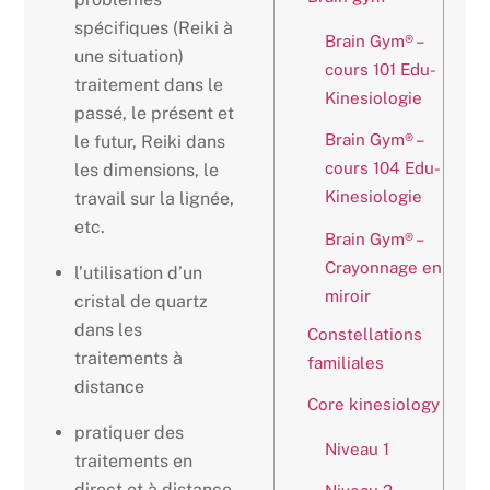
spécifiques (Reiki à
Brain Gym® –
une situation)
cours 101 Edu-
traitement dans le
Kinesiologie
passé, le présent et
Brain Gym® –
le futur, Reiki dans
cours 104 Edu-
les dimensions, le
Kinesiologie
travail sur la lignée,
etc.
Brain Gym® –
Crayonnage en
l’utilisation d’un
miroir
cristal de quartz
dans les
Constellations
traitements à
familiales
distance
Core kinesiology
pratiquer des
Niveau 1
traitements en
direct et à distance