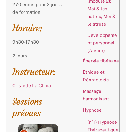
(module 2):
270 euros pour 2 jours
Moi & les
de formation
autres, Moi &
le stress
Horaire:
Développeme
9h30-17h30
nt personnel
(Atelier)
2 jours
Énergie tibétaine
Instructeur:
Ethique et
Déontologie
Cristelle La China
Massage
Sessions
harmonisant
prévues
Hypnose
(n°1) Hypnose
Thérapeutique