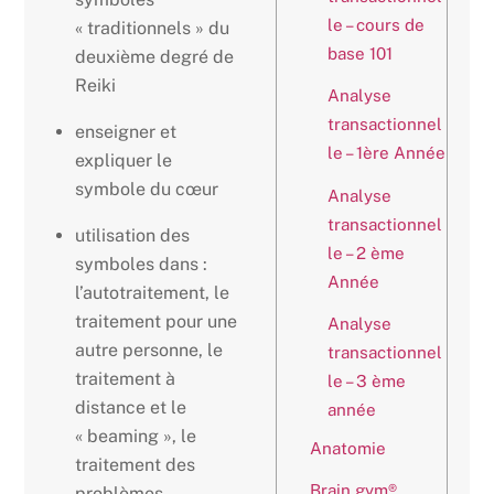
le – cours de
« traditionnels » du
base 101
deuxième degré de
Reiki
Analyse
transactionnel
enseigner et
le – 1ère Année
expliquer le
symbole du cœur
Analyse
transactionnel
utilisation des
le – 2 ème
symboles dans :
Année
l’autotraitement, le
traitement pour une
Analyse
autre personne, le
transactionnel
traitement à
le – 3 ème
distance et le
année
« beaming », le
Anatomie
traitement des
Brain gym®
problèmes