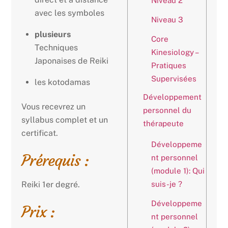
Niveau 2
avec les symboles
Niveau 3
plusieurs
Core
Techniques
Kinesiology –
Japonaises de Reiki
Pratiques
Supervisées
les kotodamas
Développement
Vous recevrez un
personnel du
syllabus complet et un
thérapeute
certificat.
Développeme
Prérequis :
nt personnel
(module 1): Qui
suis-je ?
Reiki 1er degré.
Développeme
Prix :
nt personnel