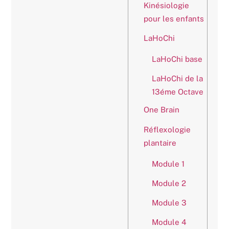
Kinésiologie
pour les enfants
LaHoChi
LaHoChi base
LaHoChi de la
13éme Octave
One Brain
Réflexologie
plantaire
Module 1
Module 2
Module 3
Module 4