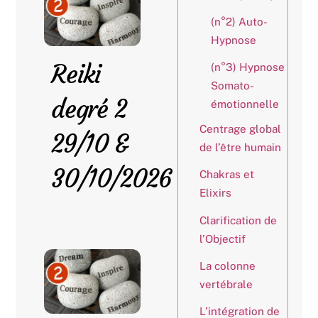
(n°2) Auto-
Hypnose
Reiki
(n°3) Hypnose
Somato-
degré 2
émotionnelle
Centrage global
29/10 &
de l’être humain
30/10/2026
Chakras et
Elixirs
Clarification de
l’Objectif
La colonne
vertébrale
L’intégration de