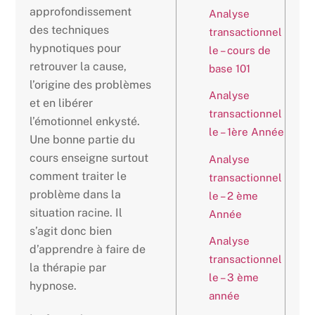
approfondissement
Analyse
des techniques
transactionnel
hypnotiques pour
le – cours de
retrouver la cause,
base 101
l’origine des problèmes
Analyse
et en libérer
transactionnel
l’émotionnel enkysté.
le – 1ère Année
Une bonne partie du
cours enseigne surtout
Analyse
comment traiter le
transactionnel
problème dans la
le – 2 ème
situation racine. Il
Année
s’agit donc bien
Analyse
d’apprendre à faire de
transactionnel
la thérapie par
le – 3 ème
hypnose.
année