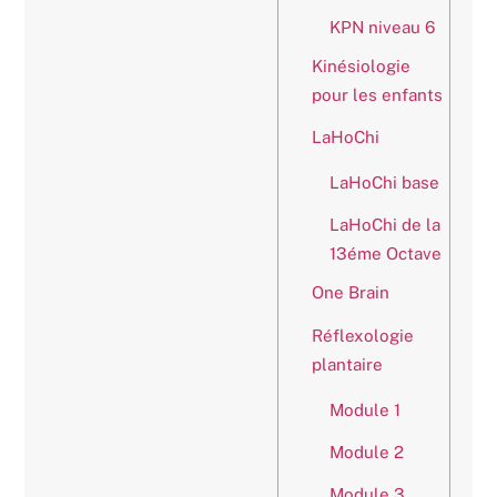
KPN niveau 6
Kinésiologie
pour les enfants
LaHoChi
LaHoChi base
LaHoChi de la
13éme Octave
One Brain
Réflexologie
plantaire
Module 1
Module 2
Module 3