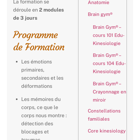
La formation se
Anatomie
déroule en
2 modules
Brain gym®
de 3 jours
Brain Gym® –
Programme
cours 101 Edu-
Kinesiologie
de Formation
Brain Gym® –
Les émotions
cours 104 Edu-
primaires,
Kinesiologie
secondaires et les
Brain Gym® –
déformations
Crayonnage en
Les mémoires du
miroir
corps, ce que le
Constellations
corps nous montre :
familiales
détection des
Core kinesiology
blocages et
traumas