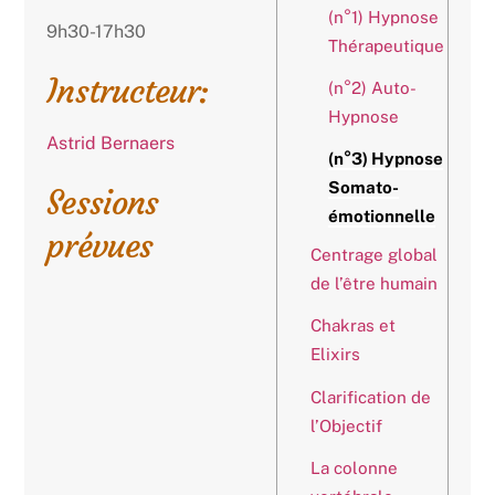
(n°1) Hypnose
9h30-17h30
Thérapeutique
Instructeur:
(n°2) Auto-
Hypnose
Astrid Bernaers
(n°3) Hypnose
Somato-
Sessions
émotionnelle
prévues
Centrage global
de l’être humain
Chakras et
Elixirs
Clarification de
l’Objectif
La colonne