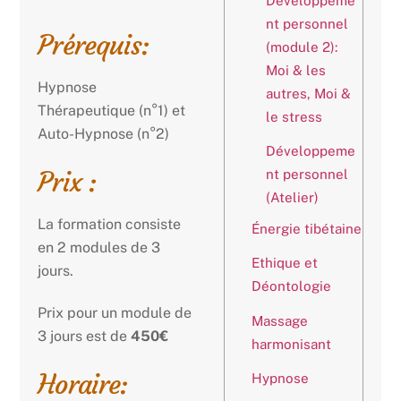
Développeme
nt personnel
Prérequis:
(module 2):
Moi & les
Hypnose
autres, Moi &
Thérapeutique (n°1) et
le stress
Auto-Hypnose (n°2)
Développeme
Prix :
nt personnel
(Atelier)
La formation consiste
Énergie tibétaine
en 2 modules de 3
Ethique et
jours.
Déontologie
Prix pour un module de
Massage
3 jours est de
450€
harmonisant
Horaire:
Hypnose