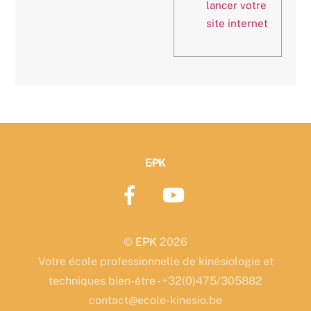
lancer votre
site internet
Back
EPK
To
Top
©
EPK
2026
Votre école professionnelle de kinésiologie et
techniques bien-être - +32(0)475/305882
contact@ecole-kinesio.be