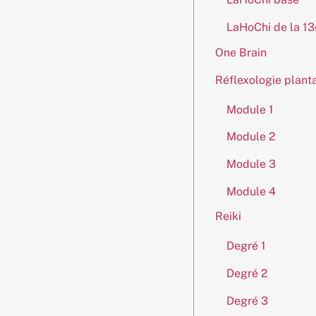
LaHoChi de la 1
One Brain
Réflexologie planta
Module 1
Module 2
Module 3
Module 4
Reiki
Degré 1
Degré 2
Degré 3