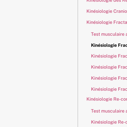
Kinésiologie des R
Kinésiologie Cranio
Kinésiologie Fract
Test musculaire
Kinésiologie Fra
Kinésiologie Frac
Kinésiologie Fra
Kinésiologie Fra
Kinésiologie Frac
Kinésiologie Re-co
Test musculaire
Kinésiologie Re-