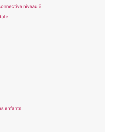
connective niveau 2
tale
es enfants