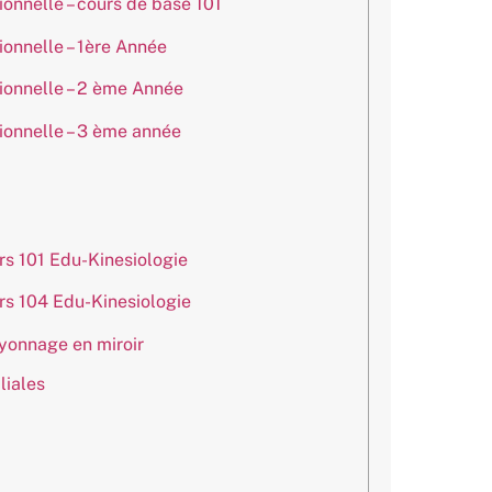
ionnelle – cours de base 101
ionnelle – 1ère Année
ionnelle – 2 ème Année
ionnelle – 3 ème année
rs 101 Edu-Kinesiologie
rs 104 Edu-Kinesiologie
yonnage en miroir
liales