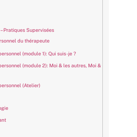
 – Pratiques Supervisées
sonnel du thérapeute
rsonnel (module 1): Qui suis-je ?
rsonnel (module 2): Moi & les autres, Moi &
rsonnel (Atelier)
ogie
ant