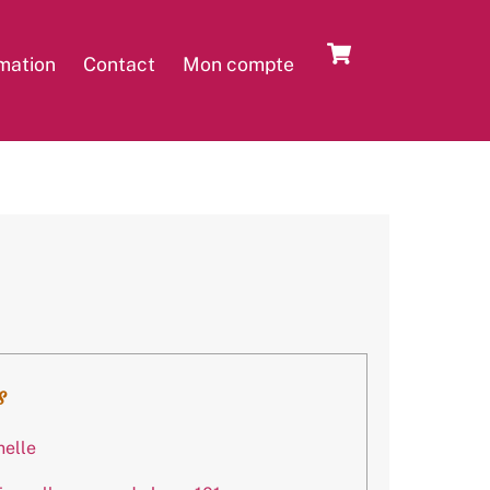
Cart
rmation
Contact
Mon compte
S
nelle