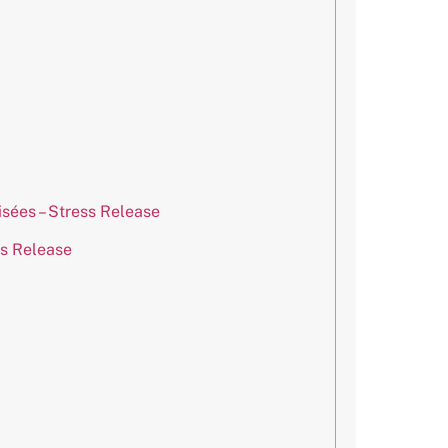
isées – Stress Release
s Release