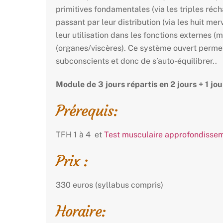
primitives fondamentales (via les triples réch
passant par leur distribution (via les huit mer
leur utilisation dans les fonctions externes (m
(organes/viscères). Ce système ouvert permet
subconscients et donc de s’auto-équilibrer..
Module de 3 jours répartis en 2 jours + 1 jou
Prérequis:
TFH 1 à 4 et
Test musculaire approfondisse
Prix :
330 euros (syllabus compris)
Horaire: