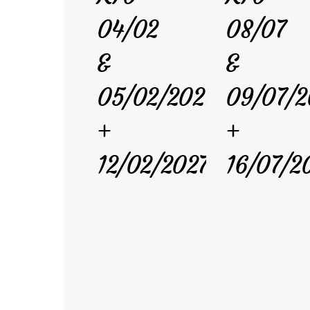
04/02
08/07
&
&
05/02/2027
09/07/2
+
+
12/02/2027
16/07/2