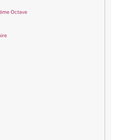
3éme Octave
ire