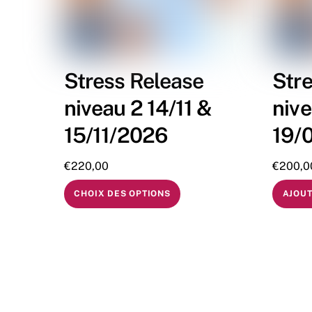
Stress Release
Str
niveau 2 14/11 &
nive
15/11/2026
19/
€
220,00
€
200,0
CHOIX DES OPTIONS
AJOUT