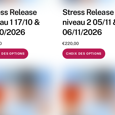
ess Release
Stress Release
au 1 17/10 &
niveau 2 05/11 
10/2026
06/11/2026
0
€
220,00
 DES OPTIONS
CHOIX DES OPTIONS