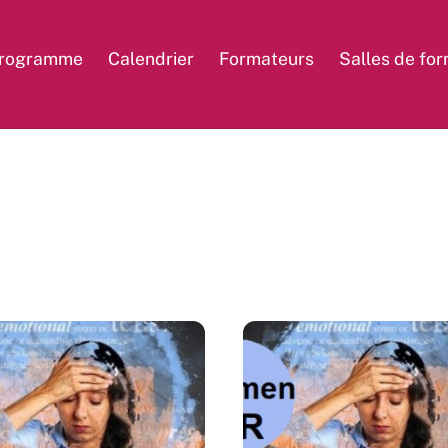
rogramme
Calendrier
Formateurs
Salles de fo