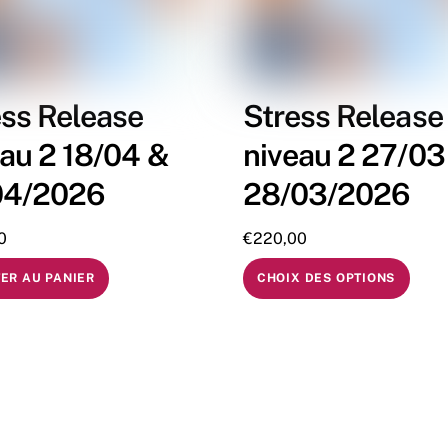
ess Release
Stress Release
au 2 18/04 &
niveau 2 27/03
04/2026
28/03/2026
0
€
220,00
ER AU PANIER
CHOIX DES OPTIONS