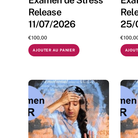
Examen de Stress
Exa
Release
Rel
11/07/2026
25/
€
100,00
€
100,0
AJOUTER AU PANIER
AJOUT