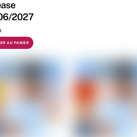
ease
06/2027
0
ER AU PANIER