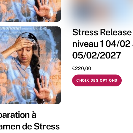
Stress Release
niveau 1 04/02
05/02/2027
€
220,00
CHOIX DES OPTIONS
aration à
xamen de Stress