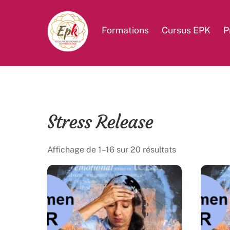
Skip
to
Formations
Cursus EPK
P
content
Stress Release
Affichage de 1–16 sur 20 résultats