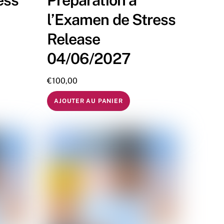
ess
Préparation à
l’Examen de Stress
Release
04/06/2027
€
100,00
AJOUTER AU PANIER