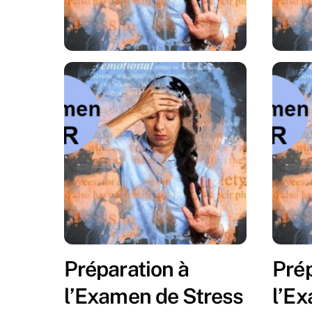
Préparation à
Prép
l’Examen de Stress
l’E