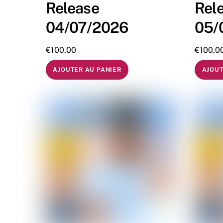
Release
Rel
04/07/2026
05/
€
100,00
€
100,0
AJOUTER AU PANIER
AJOUT