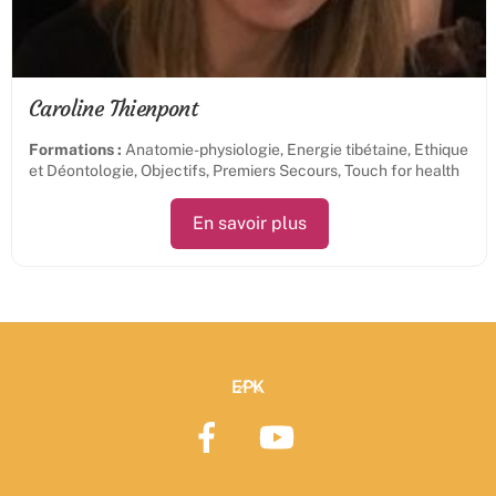
Caroline Thienpont
Formations :
Anatomie-physiologie, Energie tibétaine, Ethique
et Déontologie, Objectifs, Premiers Secours, Touch for health
En savoir plus
Back
EPK
To
Top