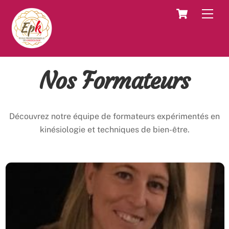
Skip
Cart
Men
to
content
Nos Formateurs
Découvrez notre équipe de formateurs expérimentés en
kinésiologie et techniques de bien-être.