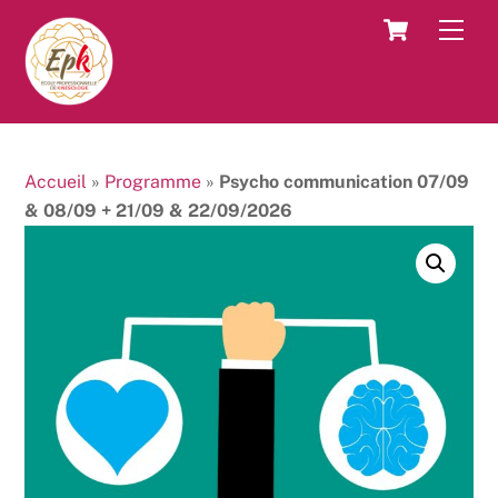
Skip
Cart
Men
to
content
Accueil
»
Programme
»
Psycho communication 07/09
& 08/09 + 21/09 & 22/09/2026