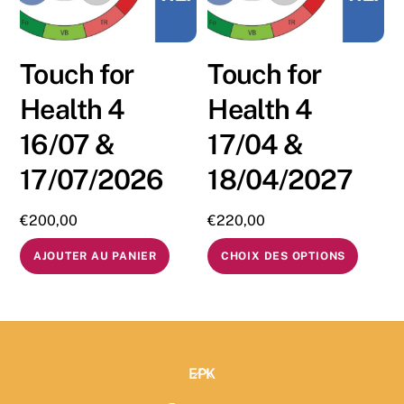
Touch for
Touch for
Health 4
Health 4
16/07 &
17/04 &
17/07/2026
18/04/2027
€
200,00
€
220,00
AJOUTER AU PANIER
CHOIX DES OPTIONS
Back
EPK
To