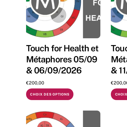
Touch for Health et
Touc
Métaphores 05/09
Mét
& 06/09/2026
& 1
€
200,00
€
200,0
CHOIX DES OPTIONS
CHOIX