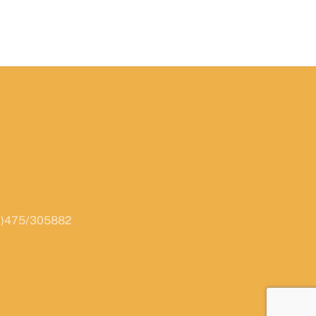
2(0)475/305882