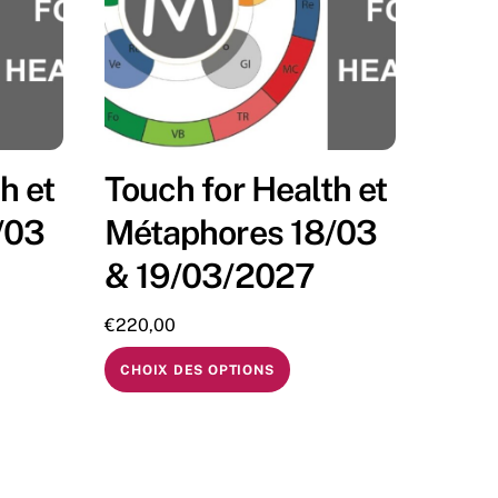
h et
Touch for Health et
/03
Métaphores 18/03
& 19/03/2027
€
220,00
CHOIX DES OPTIONS