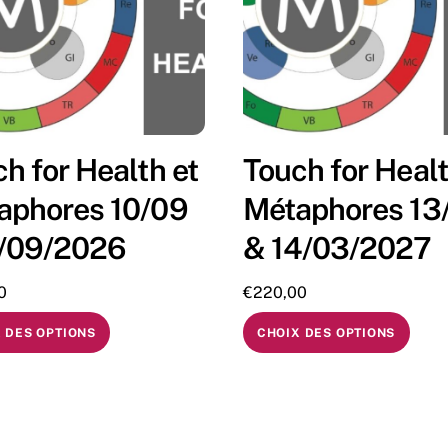
h for Health et
Touch for Healt
aphores 10/09
Métaphores 13
1/09/2026
& 14/03/2027
0
€
220,00
 DES OPTIONS
CHOIX DES OPTIONS