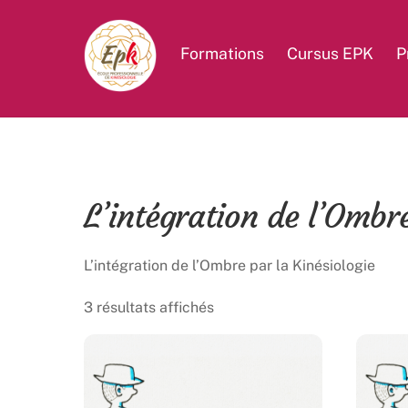
Skip
to
Formations
Cursus EPK
P
content
L’intégration de l’Ombre
L’intégration de l’Ombre par la Kinésiologie
3 résultats affichés