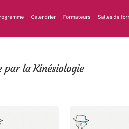
rogramme
Calendrier
Formateurs
Salles de fo
 par la Kinésiologie