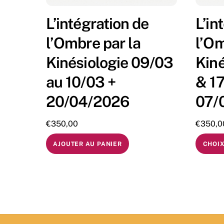
L’intégration de
L’in
l’Ombre par la
l’Om
Kinésiologie 09/03
Kiné
au 10/03 +
& 1
20/04/2026
07/
€
350,00
€
350,0
AJOUTER AU PANIER
CHOIX