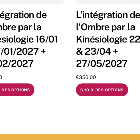
tégration de
L’intégration de
bre par la
l’Ombre par la
siologie 16/01
Kinésiologie 2
7/01/2027 +
& 23/04 +
02/2027
27/05/2027
0
€
350,00
 DES OPTIONS
CHOIX DES OPTIONS